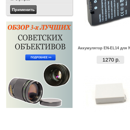
Аккумулятор EN-EL14 для 
1270 р.