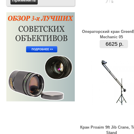
Операторский кран Green
Mechanic 05
6625 р.
Кран Proaim 9ft Jib Crane, T
Stand