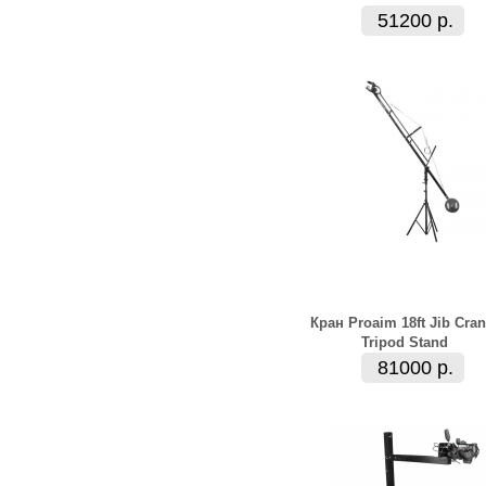
51200 р.
Кран Proaim 18ft Jib Cran
Tripod Stand
81000 р.