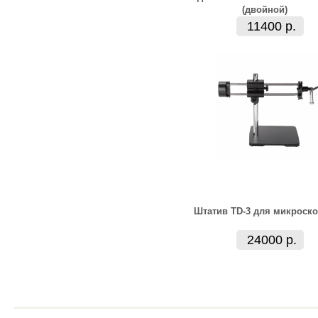
(двойной)
11400 р.
Штатив TD-3 для микроск
24000 р.