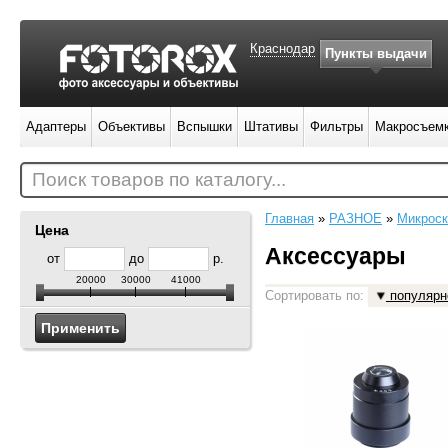
Краснодар
Пункты выдачи
Адаптеры
Объективы
Вспышки
Штативы
Фильтры
Макросъем
Поиск товаров по каталогу...
Главная
»
РАЗНОЕ
»
Микрос
Цена
Аксессуары
от
до
р.
20000
30000
41000
Сортировать по:
популярн