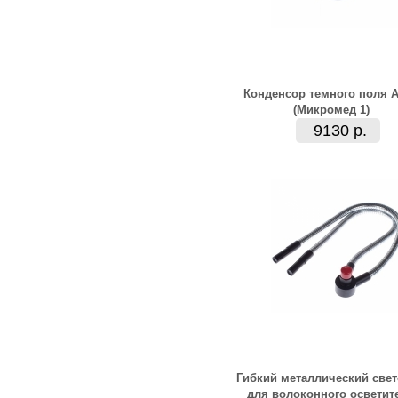
Конденсор темного поля А
(Микромед 1)
9130 р.
Гибкий металлический све
для волоконного осветит