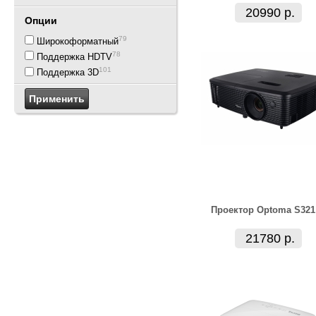
20990 р.
Опции
79
Широкоформатный
78
Поддержка HDTV
101
Поддержка 3D
Проектор Optoma S321
21780 р.