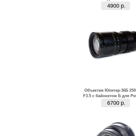
4900 р.
Объектив Юпитер-36Б 25
F3.5 с байонетом Б для Pe
6700 р.