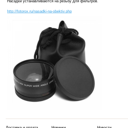
Насадки устанавливаются на резьбу для фильтров.
http://fotorox.ru/nasadki-na-obektiv.php
Доставка и оплата
Новинки
Новости