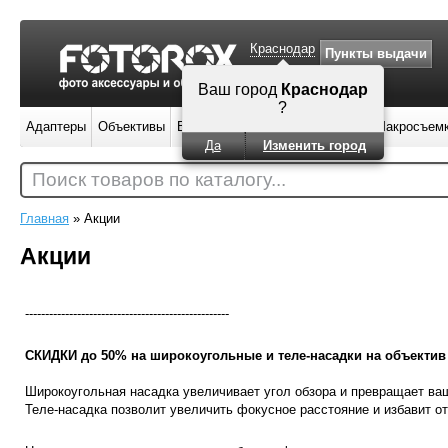
Краснодар
Пункты выдачи
Ваш город
Краснодар
?
Адаптеры
Объективы
Вспышки
Штативы
Фильтры
Макросъем
Да
Изменить город
Поиск товаров по каталогу...
Главная
»
Акции
Акции
---------------------------------------------------
СКИДКИ до 50% на широкоугольные и теле-насадки на объектив
Широкоугольная насадка увеличивает угол обзора и превращает ваш
Теле-насадка позволит увеличить фокусное расстояние и избавит о