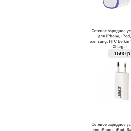
Сетевое зарядное у
для iPhone, iPod,
Samsung, HTC Belkin
Charger
1590 р
Сетевое зарядное у
для iPhone, iPod, S