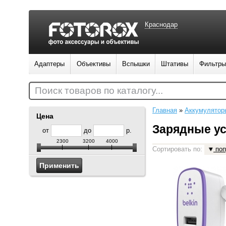
Краснодар
Адаптеры
Объективы
Вспышки
Штативы
Фильтры
Поиск товаров по каталогу...
Главная
»
Аккумулятор
Цена
Зарядные ус
от
до
р.
2300
3200
4000
Сортировать по:
поп