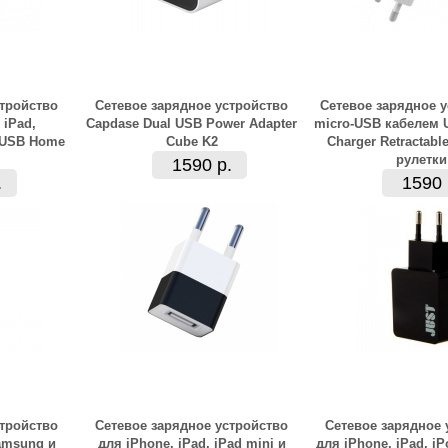
стройство
Сетевое зарядное устройство
Сетевое зарядное у
 iPad,
Capdase Dual USB Power Adapter
micro-USB кабелем U
 USB Home
Cube K2
Charger Retractabl
рулетки
1590 р.
.
1590 
стройство
Сетевое зарядное устройство
Сетевое зарядное 
amsung и
для iPhone, iPad, iPad mini и
для iPhone, iPad, i