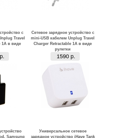
стройство с
Сетевое зарядное устройство с
nplug Travel
mini-USB кабелем Unplug Travel
e 1А в виде
Charger Retractable 1А в виде
рулетки
р.
1590 р.
устройство
Универсальное сетевое
Pod, Samsung
зарядное устройство iHave Tank