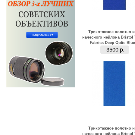
Трикотажное полотно и
начесного нейлона Bristol
Fabrics Deep Optic Blue
3500 р.
Трикотажное полотно и
начесного нейлона Bristol