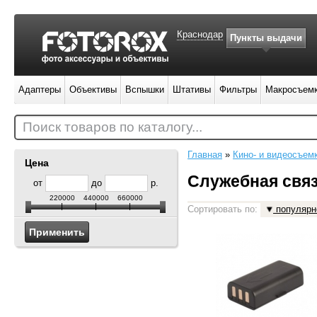
Краснодар
Пункты выдачи
Адаптеры
Объективы
Вспышки
Штативы
Фильтры
Макросъем
Поиск товаров по каталогу...
Главная
»
Кино- и видеосъем
Цена
Служебная свя
от
до
р.
220000
440000
660000
Сортировать по:
популярн