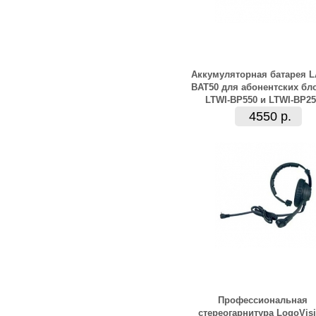
Аккумуляторная батарея 
BAT50 для абонентских бл
LTWI-BP550 и LTWI-BP25
4550 р.
Профессиональная
стереогарнитура LogoVis