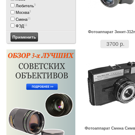
5
Любитель
3
Москва
11
Смена
11
ФЭД
Фотоаппарат Зенит-312
3700 р.
Фотоаппарат Смена Сим