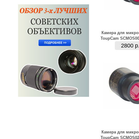
Камера для микро
ToupCam SCMOS00
2800 р
Камера для микро
ToupCam SCMOS02