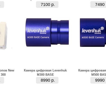
.
7100 р.
7490 
опов New
Камера цифровая Levenhuk
Камера цифровая
 300
M300 BASE
M500 BA
.
8990 р.
9990 