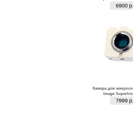
6900 р
Камера для микроск
Image SuperIris
7999 р