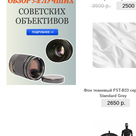
3500 р.
2500 
Фон тканевый FST-B33 се
Standard Grey
2650 р.