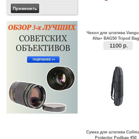
Чехол для штатива Vangu
Alta+ BAG50 Tripod Bag
1100 р.
Сумка для штатива Cullm
Protector Podbag 450