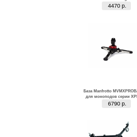
4470 р.
База Manfrotto MVMXPRO
для моноподов серии X
6790 р.