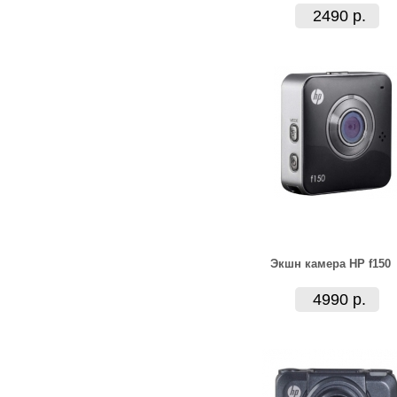
2490 р.
Экшн камера HP f150
4990 р.