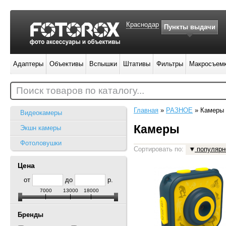
Краснодар
Пункты выдачи
Адаптеры
Объективы
Вспышки
Штативы
Фильтры
Макросъем
Поиск товаров по каталогу...
Главная
»
РАЗНОЕ
»
Камеры
Видеокамеры
Камеры
Экшн камеры
Фотоловушки
Сортировать по:
популярн
Цена
от
до
р.
7000
13000
18000
Бренды