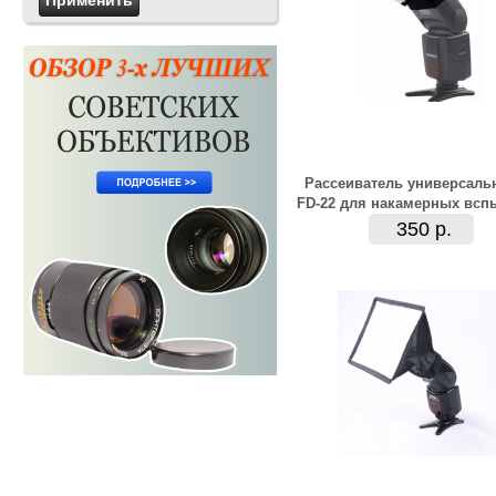
Рассеиватель универсаль
FD-22 для накамерных всп
350 р.