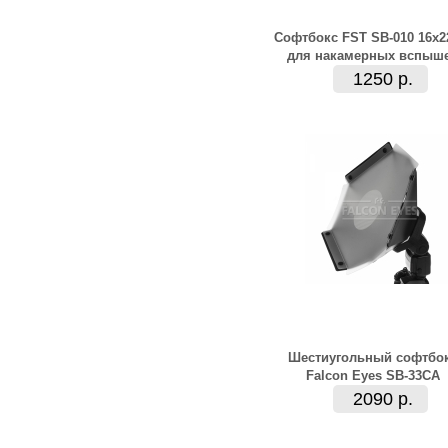
Софтбокс FST SB-010 16x
для накамерных вспыш
1250 р.
Шестиугольный софтбо
Falcon Eyes SB-33CA
2090 р.