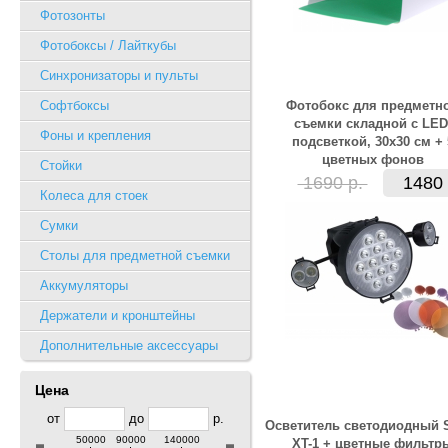
Фотозонты
Фотобоксы / Лайткубы
Синхронизаторы и пульты
Софтбоксы
Фотобокс для предметн
съемки складной с LED
Фоны и крепления
подсветкой, 30x30 см + 
цветных фонов
Стойки
1690 р.
1480 
Колеса для стоек
Сумки
Столы для предметной съемки
Аккумуляторы
Держатели и кронштейны
Дополнительные аксессуары
Цена
от
до
р.
Осветитель светодиодный 
50000
90000
140000
XT-1 + цветные фильтр