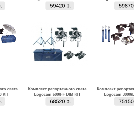
.
59420 р.
59870
ого света
Комплект репортажного света
Комплект репортаж
D KIT
Logocam 600/FF DIM KIT
Logocam 3000/
.
68520 р.
75150