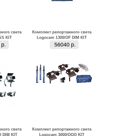
ного света
Комплект репортажного света
SS KIT
Logocam 1300/OF DIM KIT
 р.
56040 р.
ного света
Комплект репортажного света
 DIM KIT
Logocam 3000/OOO KIT