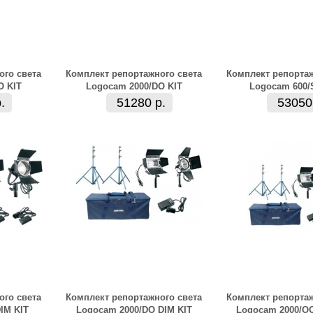
ого света
Комплект репортажного света
Комплект репортаж
O KIT
Logocam 2000/DO KIT
Logocam 600/
.
51280 р.
53050
ого света
Комплект репортажного света
Комплект репортаж
IM KIT
Logocam 2000/DO DIM KIT
Logocam 2000/OO