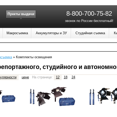
8-800-700-75-82
Пункты выдачи
звонок по России бесплатный!
Макросъемка
Аккумуляторы и ЗУ
Студийная съемка
К
осъемка
»
Комплекты освещения
епортажного, студийного и автономно
улярности
цене
На странице:
12
18
24