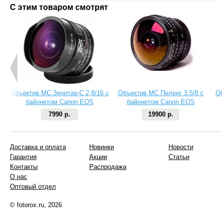
С этим товаром смотрят
Объектив МС Зенитар-C 2,8/16 с
Объектив МС Пеленг 3.5/8 с
О
байонетом Canon EOS
байонетом Canon EOS
7990 р.
19900 р.
Доставка и оплата
Новинки
Новости
Гарантия
Акции
Статьи
Контакты
Распродажа
О нас
Оптовый отдел
© fotorox.ru, 2026