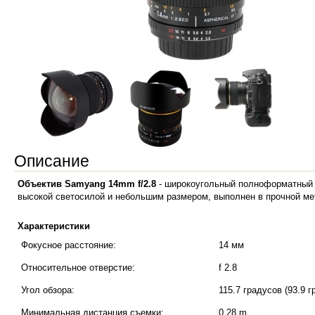
Описание
Объектив Samyang 14mm f/2.8
- широкоугольный полноформатный 
высокой светосилой и небольшим размером, выполнен в прочной ме
Характеристики
Фокусное расстояние:
14 мм
Относительное отверстие:
f 2.8
Угол обзора:
115.7 градусов (93.9 
Минимальная дистанция съемки:
0.28 m