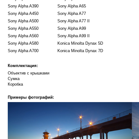
Sony Alpha A390
Sony Alpha A65
Sony Alpha A450
Sony Alpha A77
Sony Alpha A500
Sony Alpha A77 II
Sony Alpha A550
Sony Alpha A99
Sony Alpha A560
Sony Alpha A99 II
Sony Alpha A580
Konica Minolta Dynax 5D
Sony Alpha A700
Konica Minolta Dynax 7D
Комплектация:
Объектив с крышками
Сумка
Коробка
Примеры фотографий: