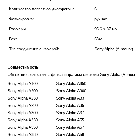
Количество лепестков диафрагмы:
6
Фокусировка:
ручная
Размеры:
95.6 x 87 мм
Вес:
534г
Тип соединения с камерой:
Sony Alpha (A-mount)
Совместимость
Объектив совместим с фотоаппаратами системы Sony Alpha (A-mount
Sony Alpha A100
Sony Alpha A850
Sony Alpha A200
Sony Alpha A900
Sony Alpha A230
Sony Alpha A33
Sony Alpha A290
Sony Alpha A35
Sony Alpha A300
Sony Alpha A37
Sony Alpha A330
Sony Alpha A55
Sony Alpha A350
Sony Alpha A57
Sony Alpha A380
Sony Alpha A58