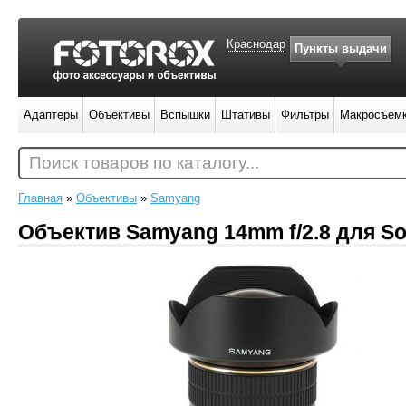
Краснодар
Пункты выдачи
Адаптеры
Объективы
Вспышки
Штативы
Фильтры
Макросъем
Поиск товаров по каталогу...
Главная
»
Объективы
»
Samyang
Объектив Samyang 14mm f/2.8 для So